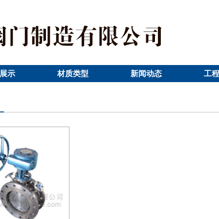
展示
材质类型
新闻动态
工