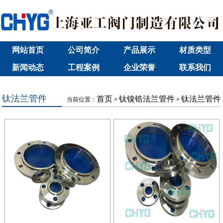
网站首页
公司简介
产品展示
材质类型
新闻动态
工程案例
企业荣誉
联系我们
钛法兰管件
首页
钛镍锆法兰管件
钛法兰管件
当前位置：
>
>