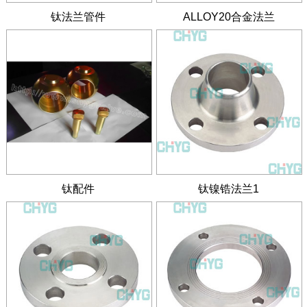
钛法兰管件
ALLOY20合金法兰
钛配件
钛镍锆法兰1