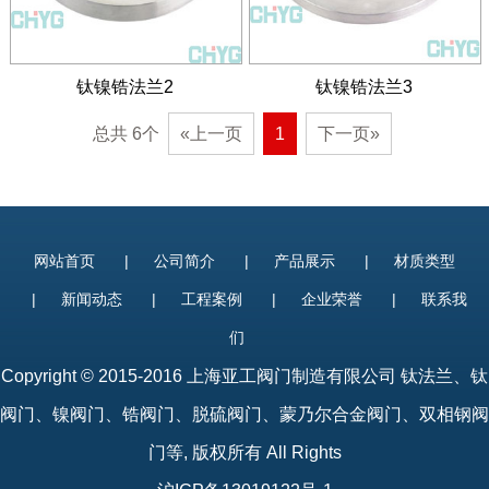
钛镍锆法兰2
钛镍锆法兰3
总共 6个
«上一页
1
下一页»
网站首页
|
公司简介
|
产品展示
|
材质类型
|
新闻动态
|
工程案例
|
企业荣誉
|
联系我
们
Copyright © 2015-2016 上海亚工阀门制造有限公司
钛法兰
、
钛
阀门
、镍阀门、锆阀门、脱硫阀门、蒙乃尔合金阀门、双相钢阀
门等, 版权所有 All Rights