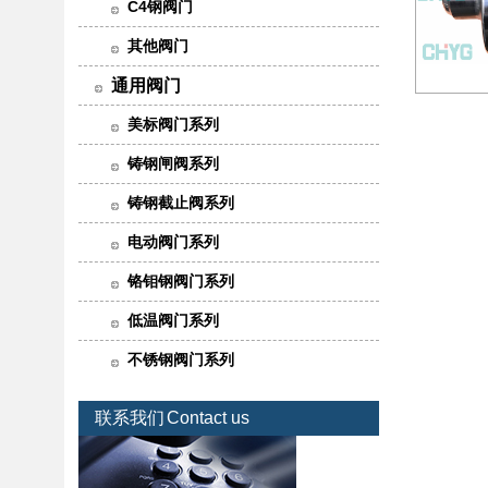
C4钢阀门
其他阀门
通用阀门
美标阀门系列
铸钢闸阀系列
铸钢截止阀系列
电动阀门系列
铬钼钢阀门系列
低温阀门系列
不锈钢阀门系列
联系我们
Contact us