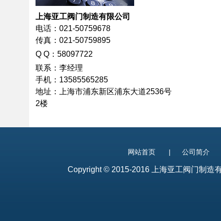
上海亚工阀门制造有限公司
电话：021-50759678
传真：021-50759895
Q
Q：58097722
联系：李经理
手机：13585565285
地址：上海市浦东新区浦东大道2536号
2楼
网站首页
|
公司简介
Copyright © 2015-2016 上海亚工阀门