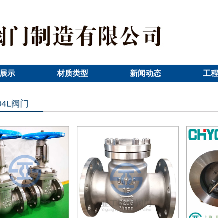
展示
材质类型
新闻动态
工
04L阀门