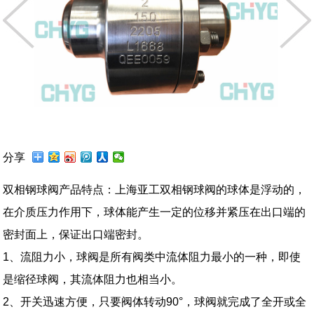
分享
双相钢球阀产品特点：上海亚工双相钢球阀的球体是浮动的，
在介质压力作用下，球体能产生一定的位移并紧压在出口端的
密封面上，保证出口端密封。
1、流阻力小，球阀是所有阀类中流体阻力最小的一种，即使
是缩径球阀，其流体阻力也相当小。
2、开关迅速方便，只要阀体转动90°，球阀就完成了全开或全