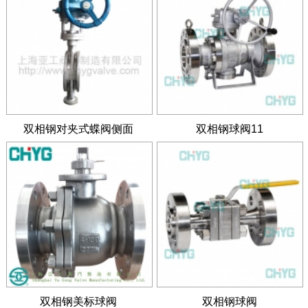
双相钢对夹式蝶阀侧面
双相钢球阀11
双相钢美标球阀
双相钢球阀