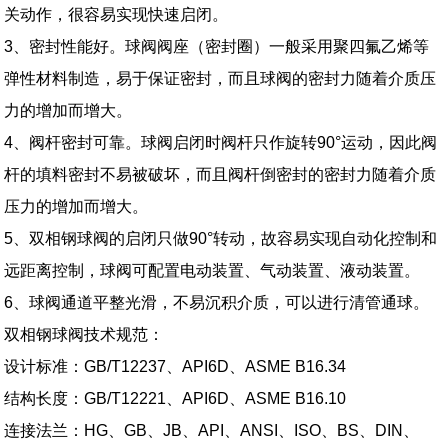
关动作，很容易实现快速启闭。
3、密封性能好。球阀阀座（密封圈）一般采用聚四氟乙烯等
弹性材料制造，易于保证密封，而且球阀的密封力随着介质压
力的增加而增大。
4、阀杆密封可靠。球阀启闭时阀杆只作旋转90°运动，因此阀
杆的填料密封不易被破坏，而且阀杆倒密封的密封力随着介质
压力的增加而增大。
5、双相钢球阀的启闭只做90°转动，故容易实现自动化控制和
远距离控制，球阀可配置电动装置、气动装置、液动装置。
6、球阀通道平整光滑，不易沉积介质，可以进行清管通球。
双相钢球阀技术规范：
设计标准：GB/T12237、API6D、ASME B16.34
结构长度：GB/T12221、API6D、ASME B16.10
连接法兰：HG、GB、JB、API、ANSI、ISO、BS、DIN、