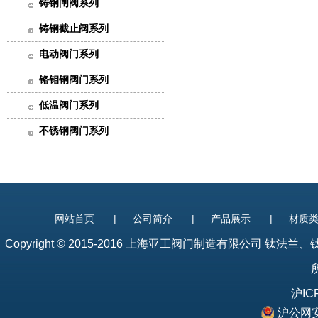
铸钢闸阀系列
铸钢截止阀系列
电动阀门系列
铬钼钢阀门系列
低温阀门系列
不锈钢阀门系列
网站首页
|
公司简介
|
产品展示
|
材质
Copyright © 2015-2016 上海亚工阀门制造有限公司
钛法兰
、
所
沪IC
沪公网安备