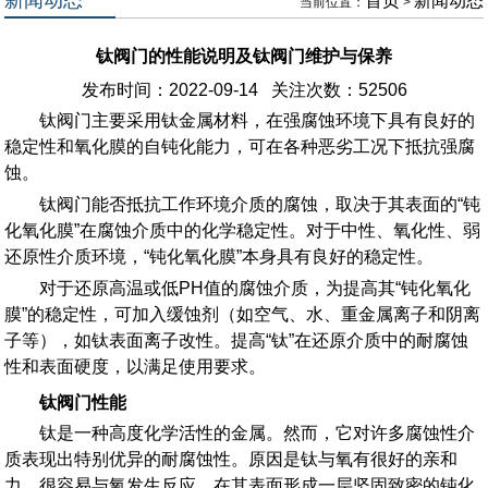
首页
新闻动态
当前位置：
>
钛阀门的性能说明及钛阀门维护与保养
发布时间：2022-09-14 关注次数：
52506
钛阀门主要采用钛金属材料，在强腐蚀环境下具有良好的
稳定性和氧化膜的自钝化能力，可在各种恶劣工况下抵抗强腐
蚀。
钛阀门能否抵抗工作环境介质的腐蚀，取决于其表面的“钝
化氧化膜”在腐蚀介质中的化学稳定性。对于中性、氧化性、弱
还原性介质环境，“钝化氧化膜”本身具有良好的稳定性。
对于还原高温或低PH值的腐蚀介质，为提高其“钝化氧化
膜”的稳定性，可加入缓蚀剂（如空气、水、重金属离子和阴离
子等），如钛表面离子改性。提高“钛”在还原介质中的耐腐蚀
性和表面硬度，以满足使用要求。
钛阀门性能
钛是一种高度化学活性的金属。然而，它对许多腐蚀性介
质表现出特别优异的耐腐蚀性。原因是钛与氧有很好的亲和
力，很容易与氧发生反应，在其表面形成一层坚固致密的钝化