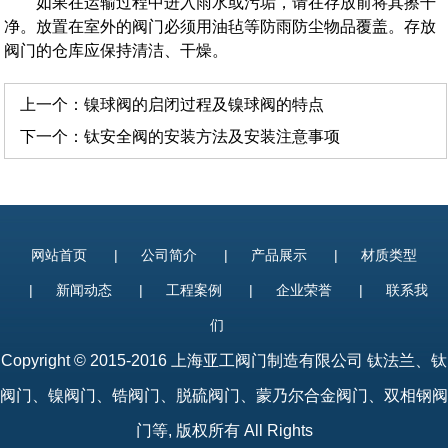
如果在运输过程中进入雨水或污垢，请在存放前将其擦干
净。放置在室外的阀门必须用油毡等防雨防尘物品覆盖。存放
阀门的仓库应保持清洁、干燥。
上一个：
镍球阀的启闭过程及镍球阀的特点
下一个：
钛安全阀的安装方法及安装注意事项
网站首页
|
公司简介
|
产品展示
|
材质类型
|
新闻动态
|
工程案例
|
企业荣誉
|
联系我
们
Copyright © 2015-2016 上海亚工阀门制造有限公司
钛法兰
、
钛
阀门
、镍阀门、锆阀门、脱硫阀门、蒙乃尔合金阀门、双相钢阀
门等, 版权所有 All Rights