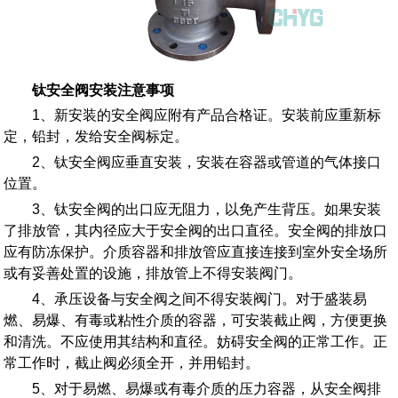
钛安全阀安装注意事项
1、新安装的安全阀应附有产品合格证。安装前应重新标
定，铅封，发给安全阀标定。
2、钛安全阀应垂直安装，安装在容器或管道的气体接口
位置。
3、钛安全阀的出口应无阻力，以免产生背压。如果安装
了排放管，其内径应大于安全阀的出口直径。安全阀的排放口
应有防冻保护。介质容器和排放管应直接连接到室外安全场所
或有妥善处置的设施，排放管上不得安装阀门。
4、承压设备与安全阀之间不得安装阀门。对于盛装易
燃、易爆、有毒或粘性介质的容器，可安装截止阀，方便更换
和清洗。不应使用其结构和直径。妨碍安全阀的正常工作。正
常工作时，截止阀必须全开，并用铅封。
5、对于易燃、易爆或有毒介质的压力容器，从安全阀排