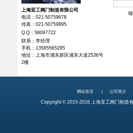
上海亚工阀门制造有限公司
镍
电话：021-50759678
传真：021-50759895
Q
Q：58097722
联系：李经理
手机：13585565285
地址：上海市浦东新区浦东大道2536号
2楼
网站首页
|
公司简介
Copyright © 2015-2016 上海亚工阀门