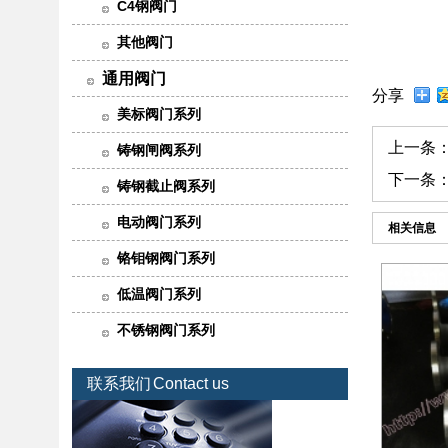
C4钢阀门
其他阀门
通用阀门
分享
美标阀门系列
上一条
铸钢闸阀系列
下一条
铸钢截止阀系列
电动阀门系列
相关信息
铬钼钢阀门系列
低温阀门系列
不锈钢阀门系列
联系我们
Contact us