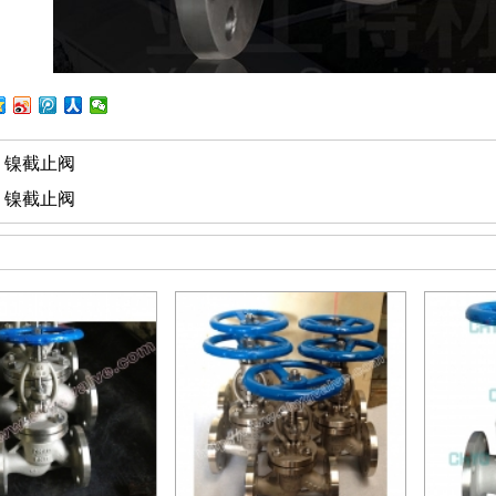
：
镍截止阀
：
镍截止阀