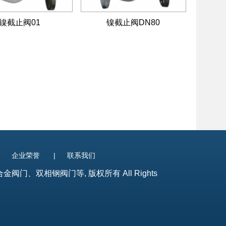
镍截止阀01
镍截止阀DN80
|
企业荣誉
|
联系我们
、双相钢阀门等, 版权所有 All Rights