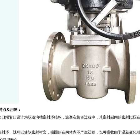
特点及用途：
口端窗口设计为双道沟槽密封环结构，旋塞在旋转过程中，其密封副间的密封比压在
封环，既可以使软密封衬套，稳固的在阀体内不产生迁移，也可吸收由于温差变化引
的使用寿命。