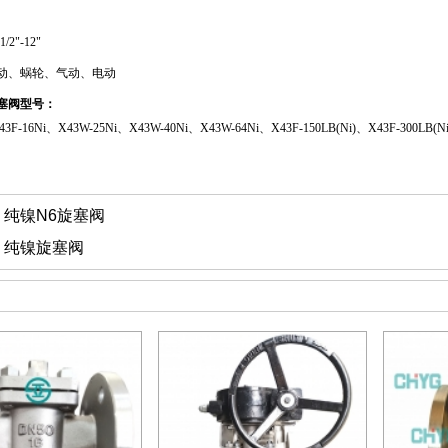
/2"-12"
动、蜗轮、气动、电动
塞阀型号：
43F-16Ni、X43W-25Ni、X43W-40Ni、X43W-64Ni、X43F-150LB(Ni)、X43F-300LB(N
：
纯镍N6旋塞阀
：
纯镍旋塞阀