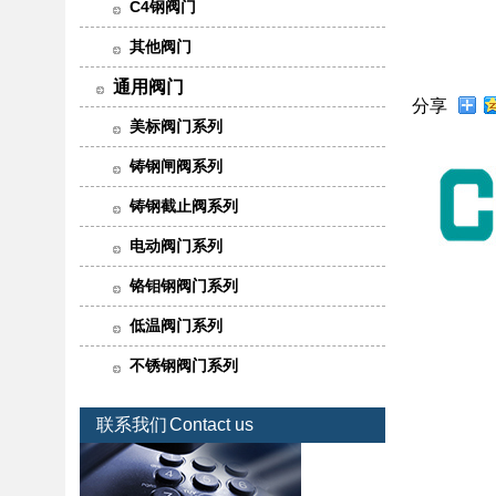
C4钢阀门
其他阀门
通用阀门
分享
美标阀门系列
铸钢闸阀系列
铸钢截止阀系列
电动阀门系列
铬钼钢阀门系列
低温阀门系列
不锈钢阀门系列
联系我们
Contact us