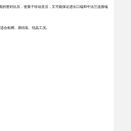
封面的密封比压，使塞子转动灵活，又可能保证进出口端和中法兰连接端
适合粘稠、易结垢、结晶工况。