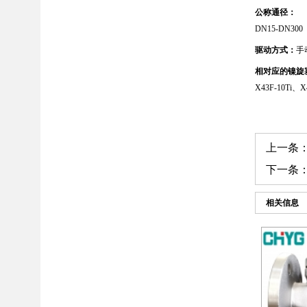
公称通径：
DN15-DN300 1
驱动方式：
手
相对应的镍旋
X43F-10Ti、X
上一条
下一条
相关信息