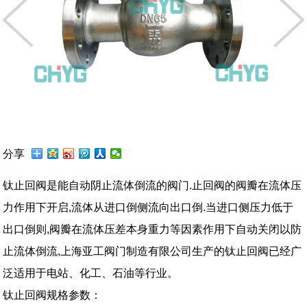
分享
钛止回阀是能自动阴止流体倒流的阀门.止回阀的阀瓣在流体压
力作用下开启,流体从进口倒侧流向出口倒.当进口侧压力低于
出口倒则,阀瓣在流体压差本身重力等因素作用下自动关闭以防
止流体倒流,上海亚工阀门制造有限公司生产的钛止回阀已经广
泛适用于电站、化工、石油等行业。
钛止回阀规格参数：