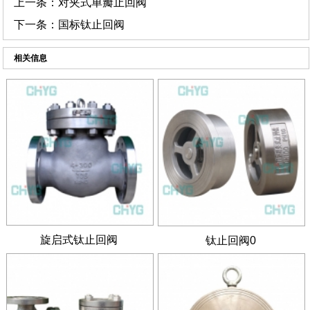
上一条：
对夹式单瓣止回阀
下一条：
国标钛止回阀
相关信息
旋启式钛止回阀
钛止回阀0