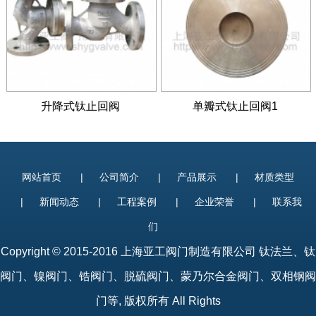
升降式钛止回阀
单瓣式钛止回阀1
网站首页
|
公司简介
|
产品展示
|
材质类型
|
新闻动态
|
工程案例
|
企业荣誉
|
联系我
们
Copyright © 2015-2016 上海亚工阀门制造有限公司
钛法兰
、
钛
阀门
、镍阀门、锆阀门、脱硫阀门、蒙乃尔合金阀门、双相钢阀
门等, 版权所有 All Rights