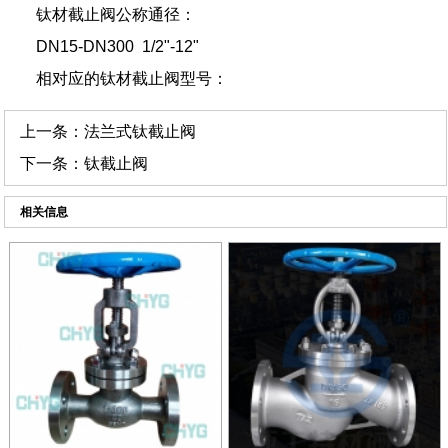
钛材截止阀公称通径：
DN15-DN300 1/2"-12"
相对应的钛材截止阀型号：
上一条：
法兰式钛截止阀
下一条：
钛截止阀
相关信息