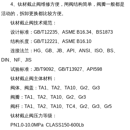
4、钛材截止阀维修方便，闸阀结构简单，阀瓣一般都是
活动的，拆卸更换都比较方便。
钛材截止阀技术规范：
设计标准：GB/T12235、ASME B16.34、BS1873
结构长度：GB/T12221、ASME B16.10
连接法兰：HG、GB、JB、API、ANSI、ISO、BS、
DIN、NF、JIS
试验标准：JB/T9092、GB/T13927、API598
钛材截止阀主体材料：
阀体、阀盖：TA1、TA2、TA10、Gr2、Gr3
阀瓣：TA1、TA2、TA10、Gr2、Gr3
阀杆：TA1、TA2、TA10、TC4、Gr2、Gr3、Gr5
钛材截止阀压力等级：
PN1.0-10.0MPa CLASS150-600Lb