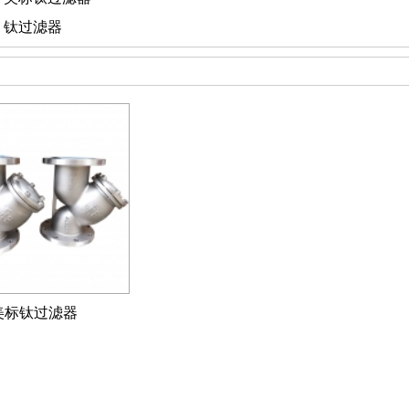
：
钛过滤器
美标钛过滤器