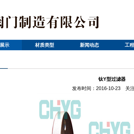
展示
材质类型
新闻动态
工
钛Y型过滤器
发布时间：2016-10-23 