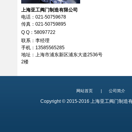
上海亚工阀门制造有限公司
电话：021-50759678
传真：021-50759895
Q
Q：58097722
联系：李经理
手机：13585565285
地址：上海市浦东新区浦东大道2536号
2楼
网站首页
|
公司简介
Copyright © 2015-2016 上海亚工阀门