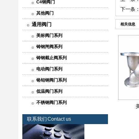
C4钢阀门
下一条
其他阀门
通用阀门
相关信息
美标阀门系列
铸钢闸阀系列
铸钢截止阀系列
电动阀门系列
铬钼钢阀门系列
低温阀门系列
不锈钢阀门系列
联系我们
Contact us