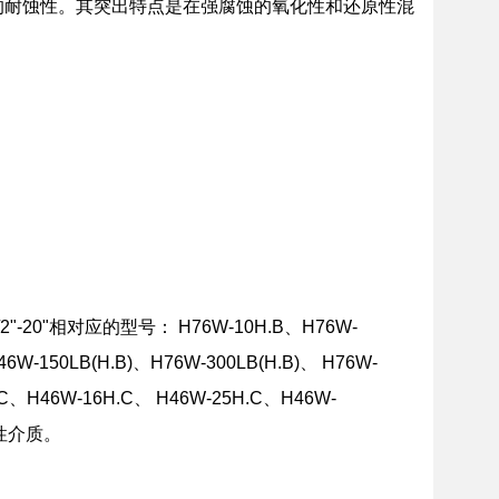
的耐蚀性。其突出特点是在强腐蚀的氧化性和还原性混
/2"-20"相对应的型号： H76W-10H.B、H76W-
W-150LB(H.B)、H76W-300LB(H.B)、 H76W-
.C、H46W-16H.C、 H46W-25H.C、H46W-
腐蚀性介质。