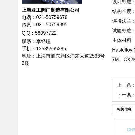
设计标准：J
上海亚工阀门制造有限公司
结构长度：GB
电话：021-50759678
连接法兰：H
传真：021-50759895
试验标准：JB
Q
Q：58097722
主体材料
联系：李经理
手机：13585565285
Hastello
地址：上海市浦东新区浦东大道2536号
7M、CX
2楼
上一条
下一条
相关信息