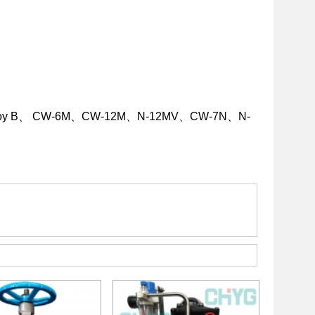
astelloy B、 CW-6M、CW-12M、N-12MV、CW-7N、N-